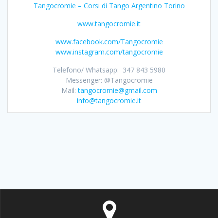
Tangocromie – Corsi di Tango Argentino Torino
www.tangocromie.it
www.facebook.com/Tangocromie
www.instagram.com/tangocromie
Telefono/ Whatsapp: 347 843 5980
Messenger: @Tangocromie
Mail:
tangocromie@gmail.com
info@tangocromie.it