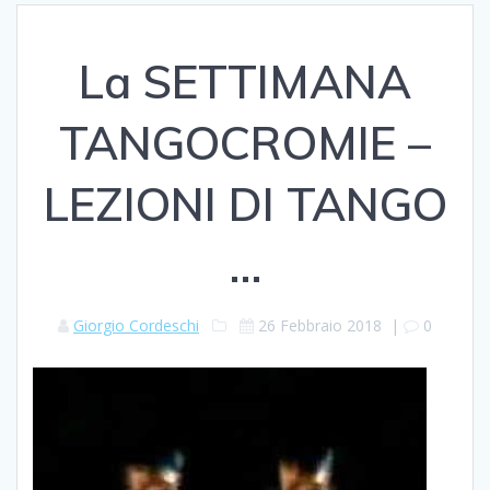
La SETTIMANA
TANGOCROMIE –
LEZIONI DI TANGO
…
Giorgio Cordeschi
26 Febbraio 2018
|
0