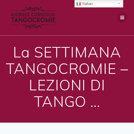
Salta
Italian
al
contenuto
La SETTIMANA
TANGOCROMIE –
LEZIONI DI
TANGO …