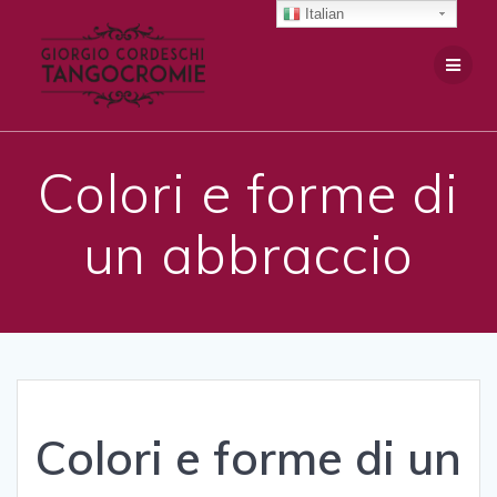
Salta
Italian
al
contenuto
Colori e forme di
un abbraccio
Colori e forme di un