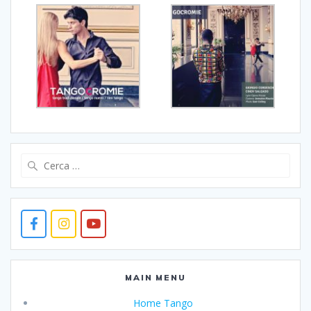
Ricerca
per:
MAIN MENU
Home Tango