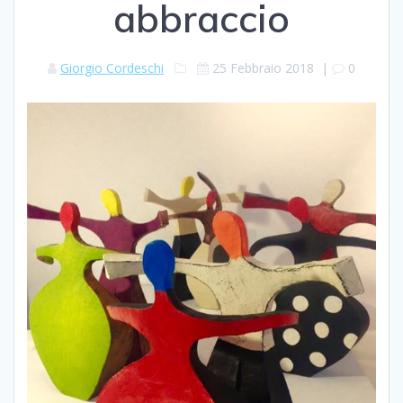
abbraccio
Giorgio Cordeschi
25 Febbraio 2018
|
0