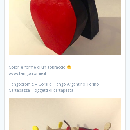
Colori e forme di un abbraccio
www.tangocromie.it
Tangocromie – Corsi di Tango Argentino Torino
Cartapazza – oggetti di cartapesta