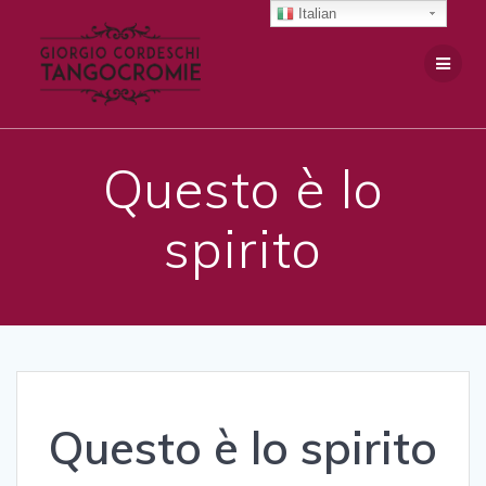
Salta
Italian
al
contenuto
Questo è lo
spirito
Questo è lo spirito