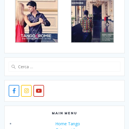
Ricerca
per:
MAIN MENU
Home Tango