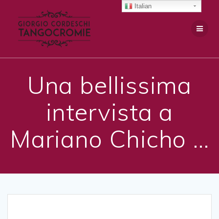
Salta
Italian
al
contenuto
Una bellissima
intervista a
Mariano Chicho …