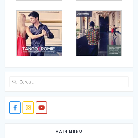
Ricerca
per:
MAIN MENU