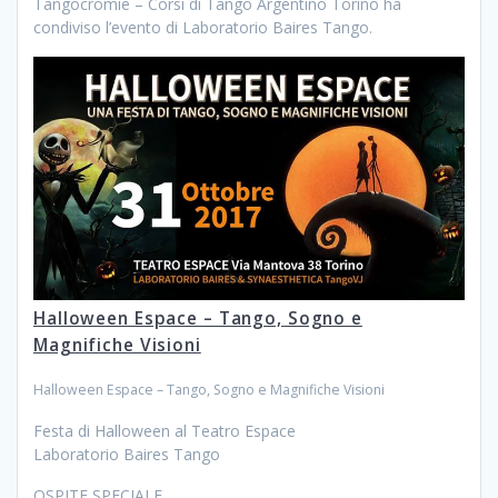
Tangocromie – Corsi di Tango Argentino Torino ha
condiviso l’evento di Laboratorio Baires Tango.
Halloween Espace – Tango, Sogno e
Magnifiche Visioni
Halloween Espace – Tango, Sogno e Magnifiche Visioni
Festa di Halloween al Teatro Espace
Laboratorio Baires Tango
OSPITE SPECIALE