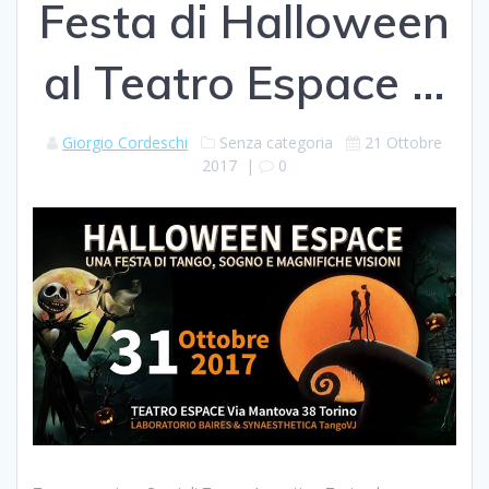
Festa di Halloween
al Teatro Espace …
Giorgio Cordeschi
Senza categoria
21 Ottobre
2017
|
0