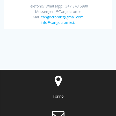
Telefono/ Whatsapp: 347 843 5980
Messenger: @Tangocromie
Mail:
tangocromie@gmail.com
info@tangocromie.it
Torino