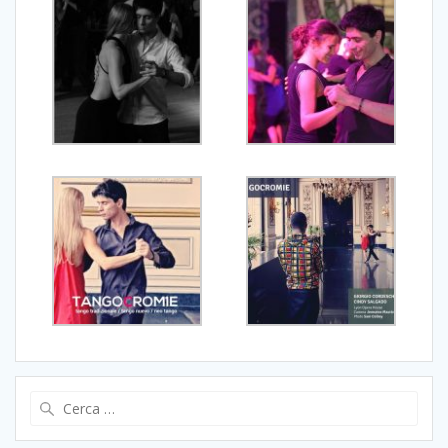
Ricerca
per: