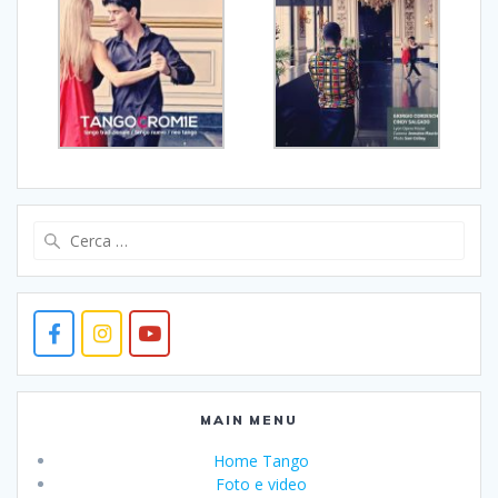
Ricerca
per:
MAIN MENU
Home Tango
Foto e video