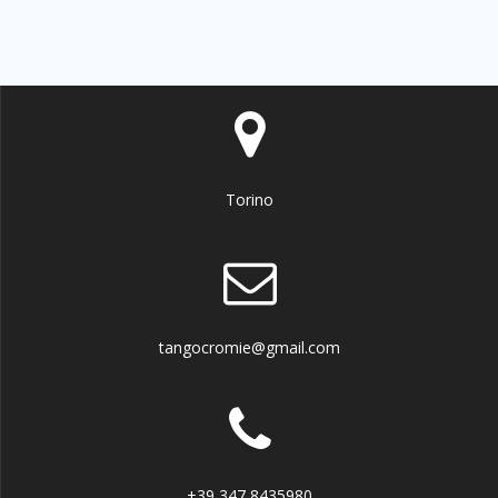
Torino
tangocromie@gmail.com
+39 347 8435980