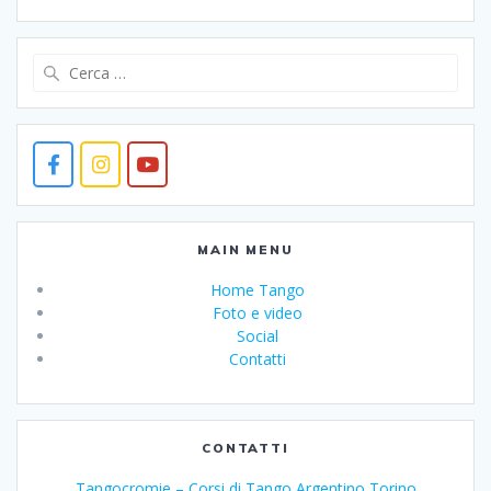
Ricerca
per:
MAIN MENU
Home Tango
Foto e video
Social
Contatti
CONTATTI
Tangocromie – Corsi di Tango Argentino Torino