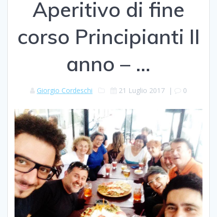
Aperitivo di fine
corso Principianti II
anno – …
Giorgio Cordeschi
21 Luglio 2017
|
0