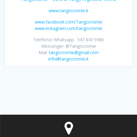
www.tangocromie.it
www.facebook.com/Tangocromie
www.instagram.com/tangocromie
Telefono/ Whatsapp: 347 843 5980
Messenger: @Tangocromie
Mail:
tangocromie@gmail.com
info@tangocromie.it