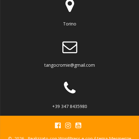
Torino
tangocromie@gmail.com
+39 347 8435980
© 2026 . Realizzato con WordPress e con il tema
Mesmerize