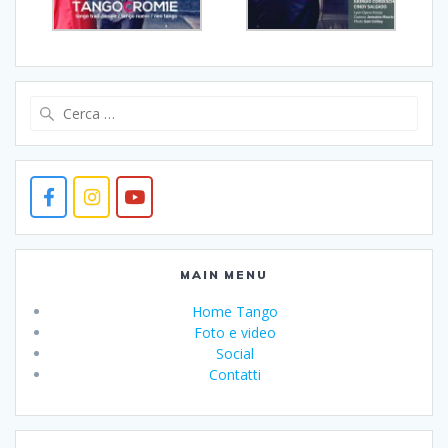
Ricerca
per:
MAIN MENU
Home Tango
Foto e video
Social
Contatti