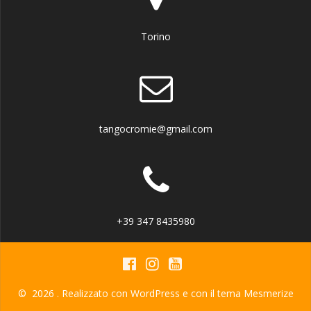
Torino
tangocromie@gmail.com
+39 347 8435980
© 2026 . Realizzato con WordPress e con il tema
Mesmerize