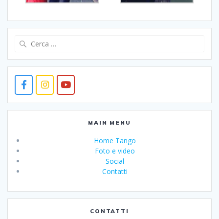
Ricerca
per:
MAIN MENU
Home Tango
Foto e video
Social
Contatti
CONTATTI