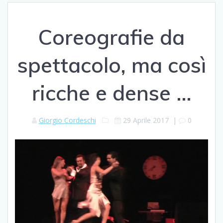
Coreografie da
spettacolo, ma così
ricche e dense …
Giorgio Cordeschi
29 Aprile 2017
|
0