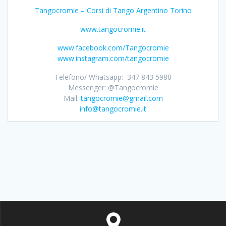
Tangocromie – Corsi di Tango Argentino Torino
www.tangocromie.it
www.facebook.com/Tangocromie
www.instagram.com/tangocromie
Telefono/ Whatsapp: 347 843 5980
Messenger: @Tangocromie
Mail:
tangocromie@gmail.com
info@tangocromie.it