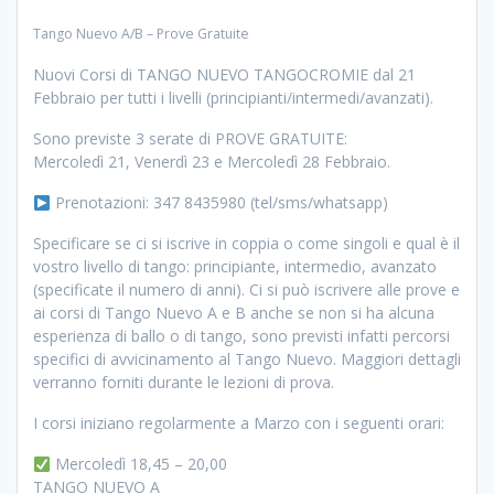
Tango Nuevo A/B – Prove Gratuite
Nuovi Corsi di TANGO NUEVO TANGOCROMIE dal 21
Febbraio per tutti i livelli (principianti/intermedi/avanzati).
Sono previste 3 serate di PROVE GRATUITE:
Mercoledì 21, Venerdì 23 e Mercoledì 28 Febbraio.
Prenotazioni: 347 8435980 (tel/sms/whatsapp)
Specificare se ci si iscrive in coppia o come singoli e qual è il
vostro livello di tango: principiante, intermedio, avanzato
(specificate il numero di anni). Ci si può iscrivere alle prove e
ai corsi di Tango Nuevo A e B anche se non si ha alcuna
esperienza di ballo o di tango, sono previsti infatti percorsi
specifici di avvicinamento al Tango Nuevo. Maggiori dettagli
verranno forniti durante le lezioni di prova.
I corsi iniziano regolarmente a Marzo con i seguenti orari:
Mercoledì 18,45 – 20,00
TANGO NUEVO A