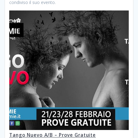
condiviso il suo evento.
Tango Nuevo A/B – Prove Gratuite