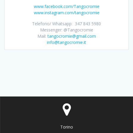
www.facebook.com/Tangocromie
www.instagram.com/tangocromie
Telefono/ Whatsapp: 347 843 5980
Messenger: @Tangocromie
Mail:
tangocromie@gmail.com
info@tangocromie.it
Torino