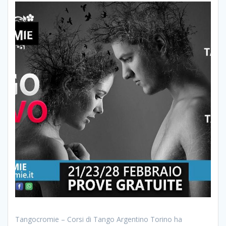
Tangocromie – Corsi di Tango Argentino Torino ha