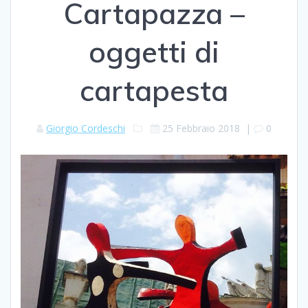
Cartapazza –
oggetti di
cartapesta
Giorgio Cordeschi
25 Febbraio 2018
|
0