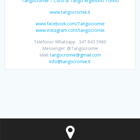
Tangocromie – Corsi di Tango Argentino Torino
www.tangocromie.it
www.facebook.com/Tangocromie
www.instagram.com/tangocromie
Telefono/ Whatsapp: 347 843 5980
Messenger: @Tangocromie
Mail:
tangocromie@gmail.com
info@tangocromie.it