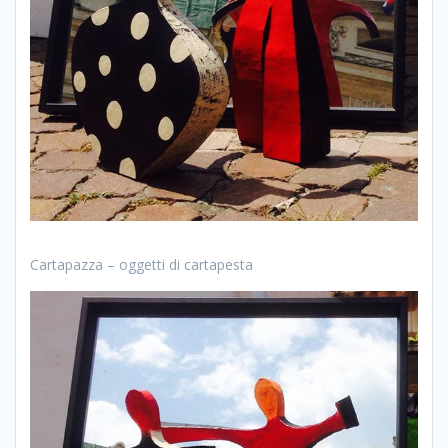
Cartapazza – oggetti di cartapesta