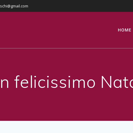
eschi@gmail.com
HOME
n felicissimo Nat