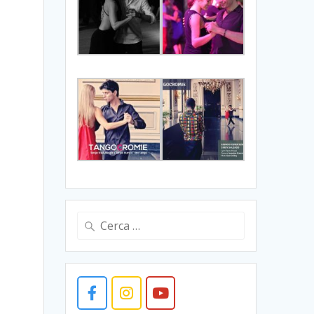
Ricerca
per: