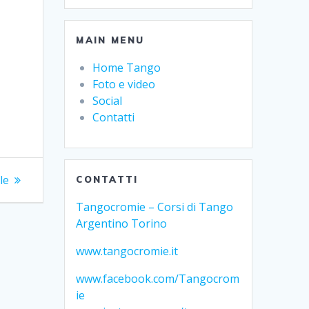
MAIN MENU
Home Tango
Foto e video
Social
Contatti
le
CONTATTI
Tangocromie – Corsi di Tango
Argentino Torino
www.tangocromie.it
www.facebook.com/Tangocrom
ie