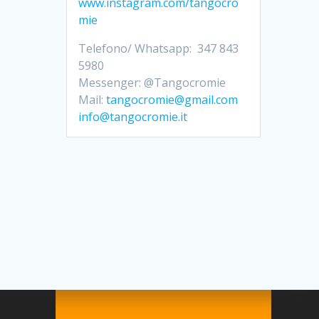
www.instagram.com/tangocro
mie
Telefono/ Whatsapp: 347 843
5980
Messenger: @Tangocromie
Mail:
tangocromie@gmail.com
info@tangocromie.it