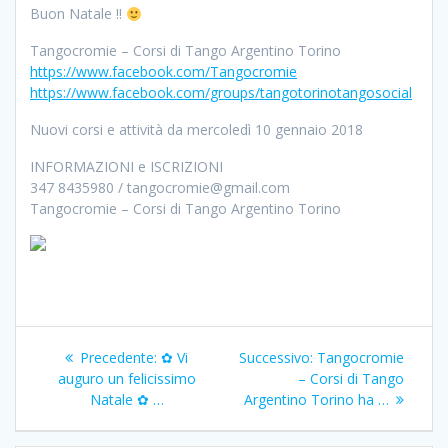
Buon Natale !!
Tangocromie – Corsi di Tango Argentino Torino
https://www.facebook.com/Tangocromie
https://www.facebook.com/groups/tangotorinotangosocial
Nuovi corsi e attività da mercoledì 10 gennaio 2018
INFORMAZIONI e ISCRIZIONI
347 8435980 / tangocromie@gmail.com
Tangocromie – Corsi di Tango Argentino Torino
Navigazione
Articolo
Articolo
Precedente:
✿ Vi
Successivo:
Tangocromie
articoli
precedente:
successivo:
auguro un felicissimo
– Corsi di Tango
Natale ✿ …
Argentino Torino ha …