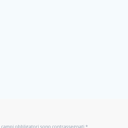
I campi obbligatori sono contrassegnati
*