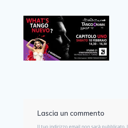
Lascia un commento
Il tuo indirizzo email non sarà pubblicato.