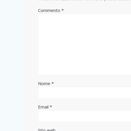
Commento
*
Nome
*
Email
*
Sito web