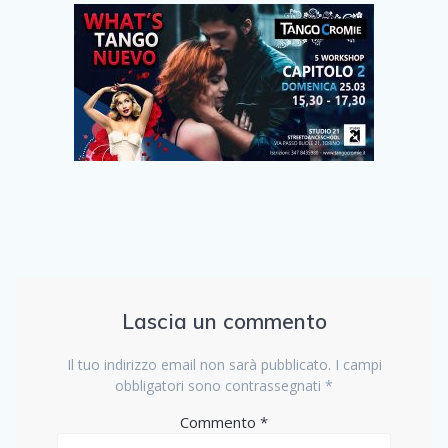
Lascia un commento
Il tuo indirizzo email non sarà pubblicato.
I campi
obbligatori sono contrassegnati
*
Commento
*