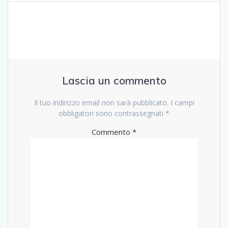
Lascia un commento
Il tuo indirizzo email non sarà pubblicato.
I campi
obbligatori sono contrassegnati
*
Commento
*