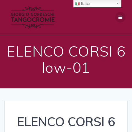
Salta
Italian
al
contenuto
ELENCO CORSI 6
low-01
ELENCO CORSI 6