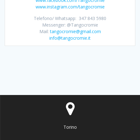
www.facebook.com/Tangocromie
www.instagram.com/tangocromie
Telefono/ Whatsapp: 347 843 5980
Messenger: @Tangocromie
Mail:
tangocromie@gmail.com
info@tangocromie.it
Torino