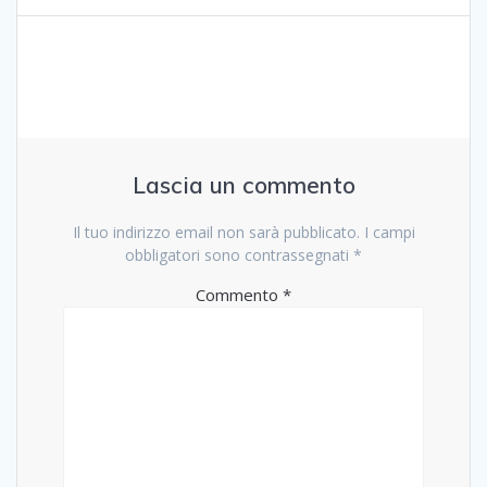
Lascia un commento
Il tuo indirizzo email non sarà pubblicato.
I campi
obbligatori sono contrassegnati
*
Commento
*