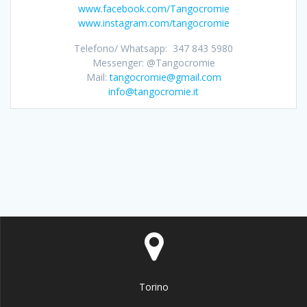
www.facebook.com/Tangocromie
www.instagram.com/tangocromie
Telefono/ Whatsapp: 347 843 5980
Messenger: @Tangocromie
Mail:
tangocromie@gmail.com
info@tangocromie.it
Torino