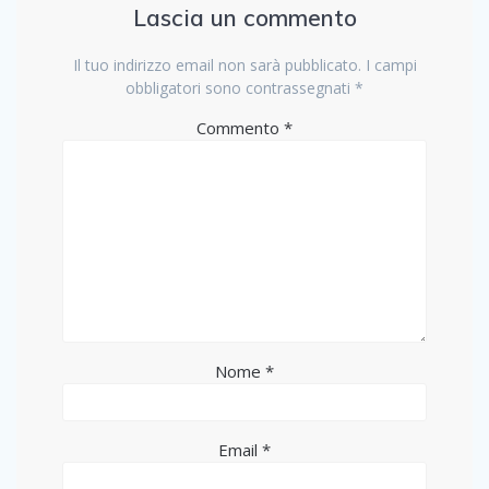
Lascia un commento
Il tuo indirizzo email non sarà pubblicato.
I campi
obbligatori sono contrassegnati
*
Commento
*
Nome
*
Email
*