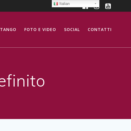
Italian
 TANGO
FOTO E VIDEO
SOCIAL
CONTATTI
finito