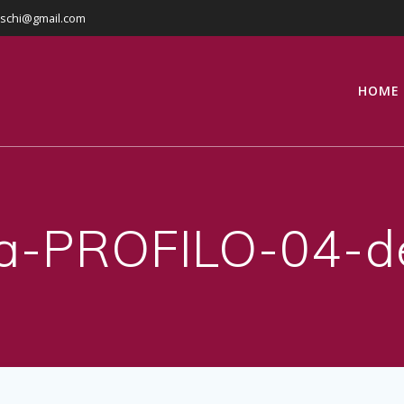
eschi@gmail.com
HOME
-PROFILO-04-de