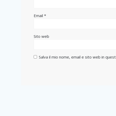
Email
*
Sito web
Salva il mio nome, email e sito web in que