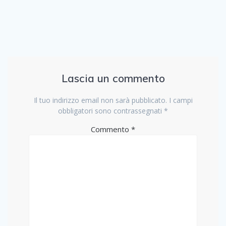
Lascia un commento
Il tuo indirizzo email non sarà pubblicato.
I campi
obbligatori sono contrassegnati
*
Commento
*