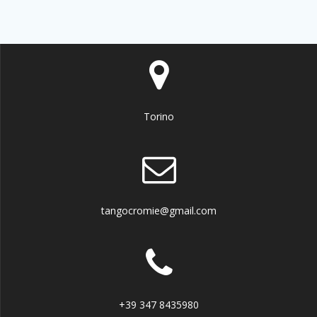
Torino
tangocromie@gmail.com
+39 347 8435980