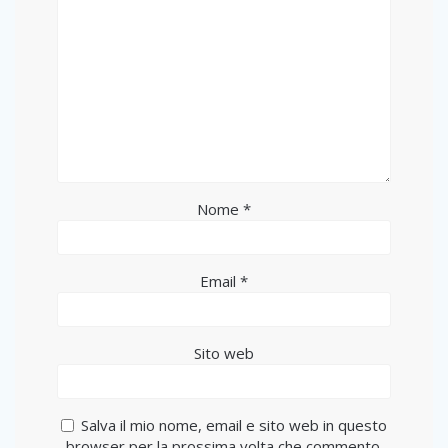
Nome
*
Email
*
Sito web
Salva il mio nome, email e sito web in questo
browser per la prossima volta che commento.