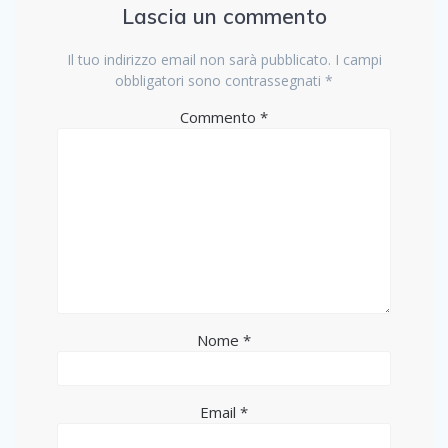
Lascia un commento
Il tuo indirizzo email non sarà pubblicato.
I campi
obbligatori sono contrassegnati
*
Commento
*
Nome
*
Email
*