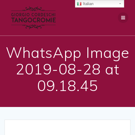
Salta
Italian
al
contenuto
WhatsApp Image
2019-08-28 at
09.18.45