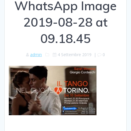
WhatsApp Image
2019-08-28 at
09.18.45
admin
4 Settembre 2019
|
0