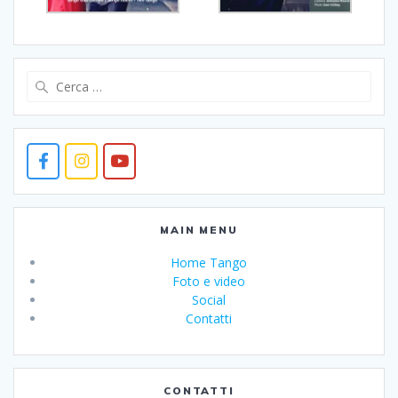
Ricerca
per:
MAIN MENU
Home Tango
Foto e video
Social
Contatti
CONTATTI