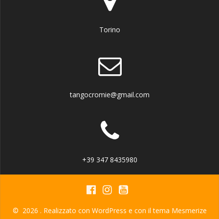
Torino
tangocromie@gmail.com
+39 347 8435980
© 2026 . Realizzato con WordPress e con il tema
Mesmerize