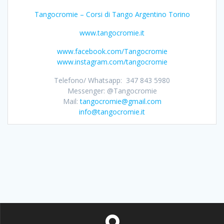
Tangocromie – Corsi di Tango Argentino Torino
www.tangocromie.it
www.facebook.com/Tangocromie
www.instagram.com/tangocromie
Telefono/ Whatsapp: 347 843 5980
Messenger: @Tangocromie
Mail:
tangocromie@gmail.com
info@tangocromie.it