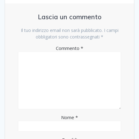
Lascia un commento
Il tuo indirizzo email non sarà pubblicato.
I campi
obbligatori sono contrassegnati
*
Commento
*
Nome
*