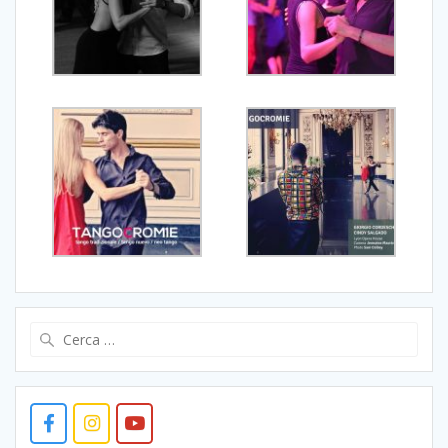
Ricerca
per: