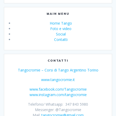
MAIN MENU
Home Tango
Foto e video
Social
Contatti
CONTATTI
Tangocromie – Corsi di Tango Argentino Torino
www.tangocromie.it
www.facebook.com/Tangocromie
www.instagram.com/tangocromie
Telefono/ Whatsapp: 347 843 5980
Messenger: @Tangocromie
Mail:
tangocromie@gmail.com