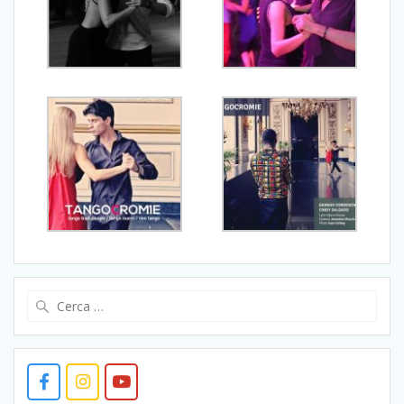
Ricerca
per: