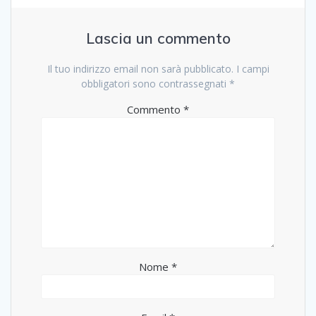
Lascia un commento
Il tuo indirizzo email non sarà pubblicato.
I campi
obbligatori sono contrassegnati
*
Commento
*
Nome
*