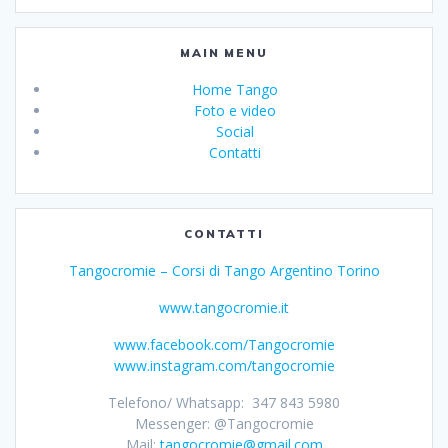
MAIN MENU
Home Tango
Foto e video
Social
Contatti
CONTATTI
Tangocromie – Corsi di Tango Argentino Torino
www.tangocromie.it
www.facebook.com/Tangocromie
www.instagram.com/tangocromie
Telefono/ Whatsapp: 347 843 5980
Messenger: @Tangocromie
Mail:
tangocromie@gmail.com