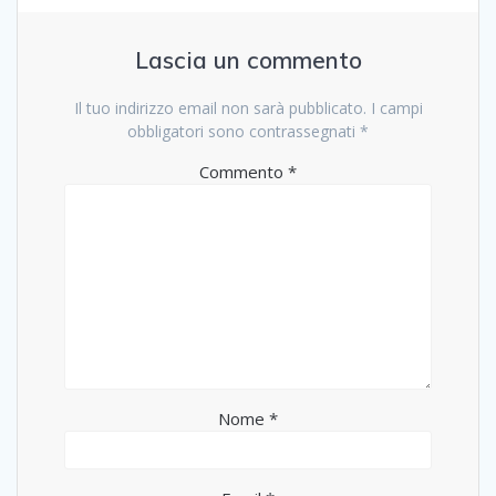
Lascia un commento
Il tuo indirizzo email non sarà pubblicato.
I campi
obbligatori sono contrassegnati
*
Commento
*
Nome
*