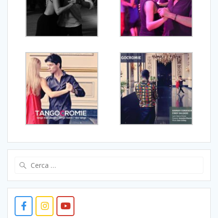
Ricerca
per: