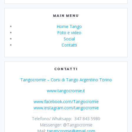
MAIN MENU
Home Tango
Foto e video
Social
Contatti
CONTATTI
Tangocromie – Corsi di Tango Argentino Torino
www.tangocromie.it
www.facebook.com/Tangocromie
www.instagram.com/tangocromie
Telefono/ Whatsapp: 347 843 5980
Messenger: @Tangocromie
Mail:
tangocromie@gmail.com