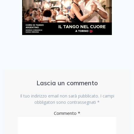
Lascia un commento
Il tuo indirizzo email non sarà pubblicato.
I campi
obbligatori sono contrassegnati
*
Commento
*