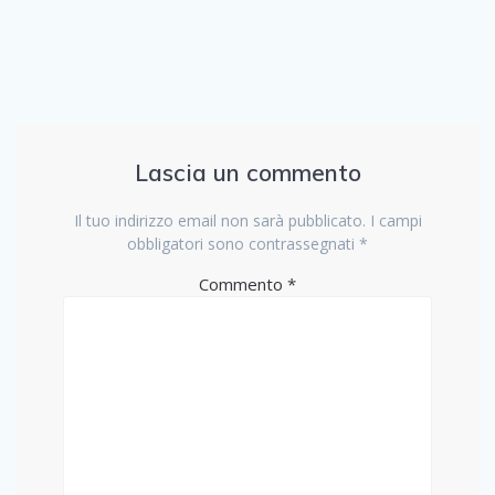
Lascia un commento
Il tuo indirizzo email non sarà pubblicato.
I campi
obbligatori sono contrassegnati
*
Commento
*