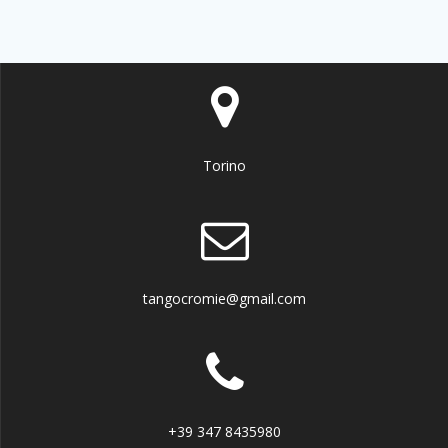
Torino
tangocromie@gmail.com
+39 347 8435980