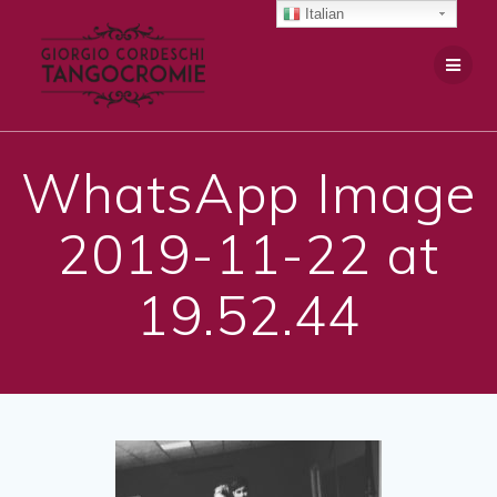
Salta
Italian
al
contenuto
WhatsApp Image
2019-11-22 at
19.52.44