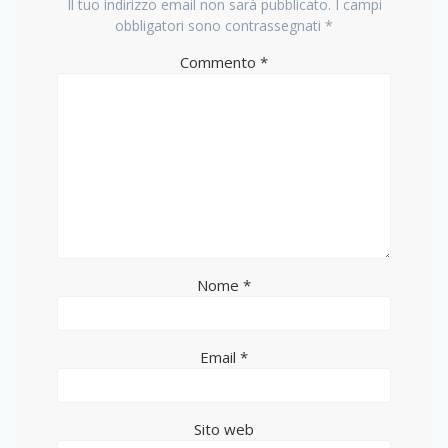
Il tuo indirizzo email non sarà pubblicato.
I campi
obbligatori sono contrassegnati
*
Commento
*
Nome
*
Email
*
Sito web