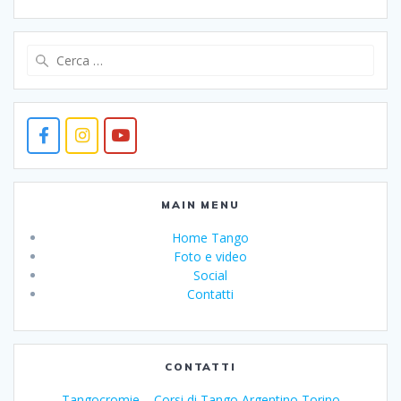
Ricerca
per:
MAIN MENU
Home Tango
Foto e video
Social
Contatti
CONTATTI
Tangocromie – Corsi di Tango Argentino Torino