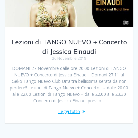
Lezioni di TANGO NUEVO + Concerto
di Jessica Einaudi
26 Novembre 2018
DOMANI 27 Novembre dalle ore 20.00 Lezioni di TANGO
NUEVO + Concerto di Jessica Einaudi Domani 27.11 al
Geko Tango Nuevo Club Un’altra bellissima serata da non
perdere!! Lezioni di Tango Nuevo + Concerto – dalle 20.00
alle 22.00 Lezioni di Tango Nuevo – dalle 22.00 alle 23.30
Concerto di Jessica Einaudi presso…
Leggi tutto