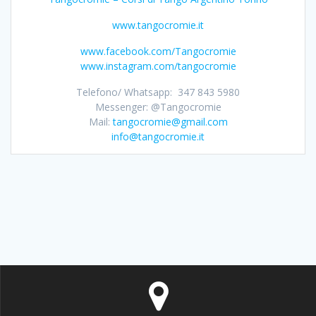
www.tangocromie.it
www.facebook.com/Tangocromie
www.instagram.com/tangocromie
Telefono/ Whatsapp: 347 843 5980
Messenger: @Tangocromie
Mail:
tangocromie@gmail.com
info@tangocromie.it