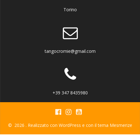
Torino
tangocromie@gmail.com
+39 347 8435980
© 2026 . Realizzato con WordPress e con il tema
Mesmerize