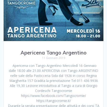
Apericena Tango Argentino
11 Gennaio 2019
Apericena con Tango Argentino Mercoledì 16 Gennaio
dalle 18.00 alle 21.00 APERICENA con Tango ARGENTINO
nelle sale della Pasticceria Sida dal 1926 in corso Regina
Margherita 157 Gradita la prenotazione Tel 011 436 9936
Alle 19,30 Lezione introduttiva al Tango a cura di Giorgio
Cordeschi Tangocromie
https://www.facebook.com/Tangocromie/
https://tangocromie.it/
Durante la serata presentazione delle attività e dei corsi TA