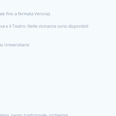
le fino a fermata Verona).
 e il Teatro. Nelle vicinanze sono disponibili
us Universitario
ativo, tango tradizionale, orchestre