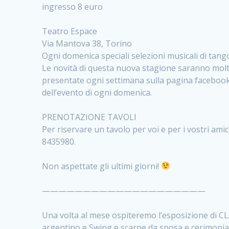
ingresso 8 euro
Teatro Espace
Via Mantova 38, Torino
Ogni domenica speciali selezioni musicali di tan
Le novità di questa nuova stagione saranno molte 
presentate ogni settimana sulla pagina faceboo
dell’evento di ogni domenica.
PRENOTAZIONE TAVOLI
Per riservare un tavolo per voi e per i vostri ami
8435980.
Non aspettate gli ultimi giorni!
————————————————————
Una volta al mese ospiteremo l’esposizione di C
argentino e Swing e scarpe da sposa e cerimonia