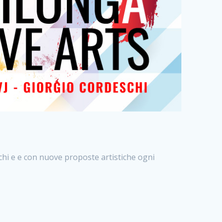
schi e e con nuove proposte artistiche ogni