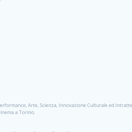
Performance, Arte, Scienza, Innovazione Culturale ed Intratt
 Cinema a Torino.