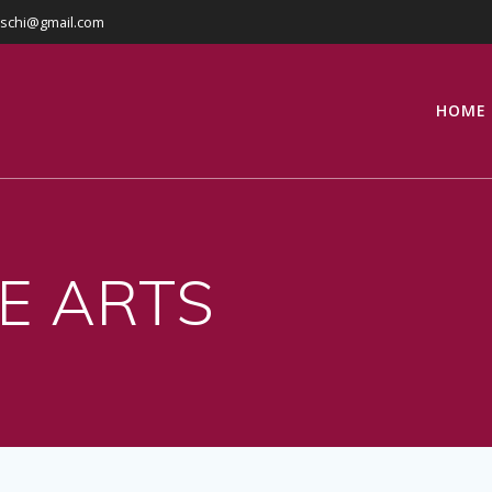
eschi@gmail.com
HOME
E ARTS