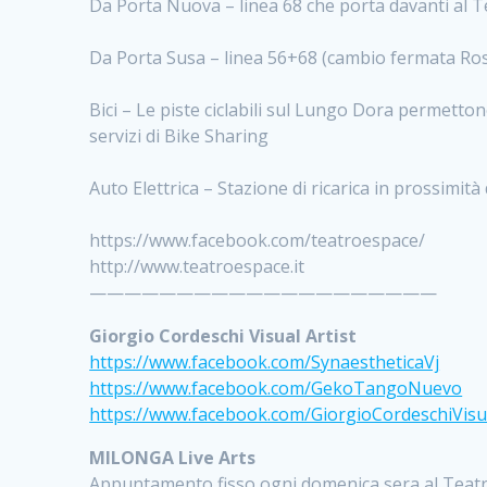
Da Porta Nuova – linea 68 che porta davanti al 
Da Porta Susa – linea 56+68 (cambio fermata Ros
Bici – Le piste ciclabili sul Lungo Dora permett
servizi di Bike Sharing
Auto Elettrica – Stazione di ricarica in prossimit
https://www.facebook.com/teatroespace/
http://www.teatroespace.it
————————————————————
Giorgio Cordeschi Visual Artist
https://www.facebook.com/SynaestheticaVj
https://www.facebook.com/GekoTangoNuevo
https://www.facebook.com/GiorgioCordeschiVisu
MILONGA Live Arts
Appuntamento fisso ogni domenica sera al Teatro E