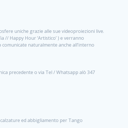
fere uniche grazie alle sue videoproiezioni live.
ia // Happy Hour ‘Artistico’ ) e verranno
no comunicate naturalmente anche all’interno
menica precedente o via Tel / Whatsapp alò 347
n calzature ed abbigliamento per Tango