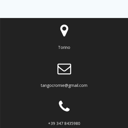
Torino
tangocromie@gmail.com
+39 347 8435980