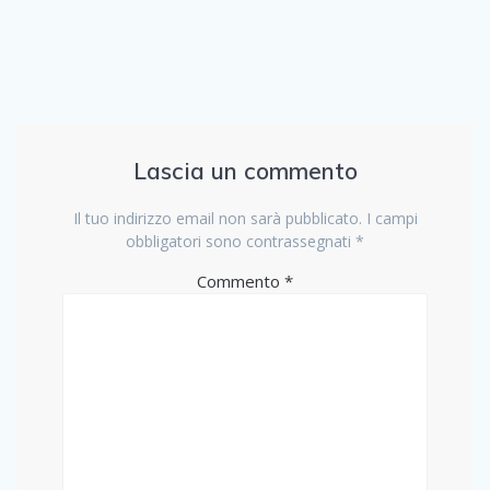
Lascia un commento
Il tuo indirizzo email non sarà pubblicato.
I campi
obbligatori sono contrassegnati
*
Commento
*