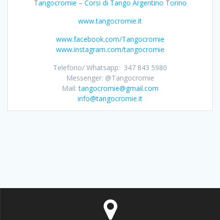
Tangocromie – Corsi di Tango Argentino Torino
www.tangocromie.it
www.facebook.com/Tangocromie
www.instagram.com/tangocromie
Telefono/ Whatsapp: 347 843 5980
Messenger: @Tangocromie
Mail:
tangocromie@gmail.com
info@tangocromie.it