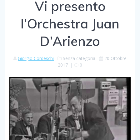
Vi presento
l’Orchestra Juan
D’Arienzo
Giorgio Cordeschi
Senza categoria
20 Ottobre
2017
|
0