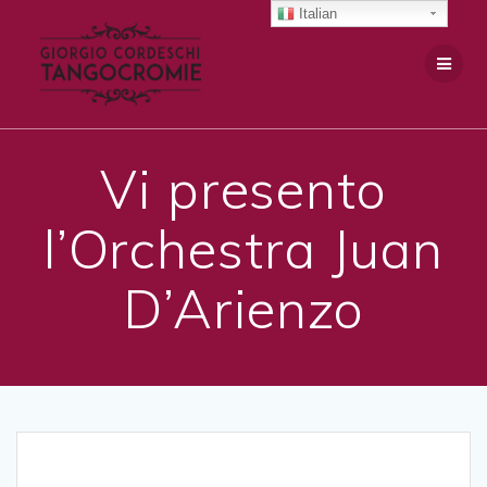
Salta
Italian
al
contenuto
Vi presento
l’Orchestra Juan
D’Arienzo