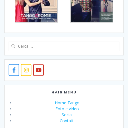
Ricerca
per:
MAIN MENU
Home Tango
Foto e video
Social
Contatti