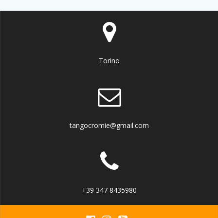
Torino
tangocromie@gmail.com
+39 347 8435980