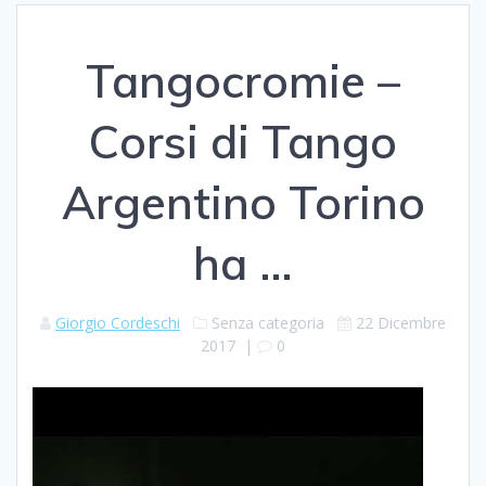
Tangocromie –
Corsi di Tango
Argentino Torino
ha …
Giorgio Cordeschi
Senza categoria
22 Dicembre
2017
|
0