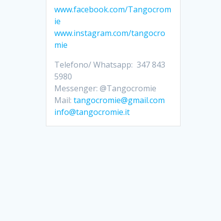
www.facebook.com/Tangocrom
ie
www.instagram.com/tangocro
mie
Telefono/ Whatsapp: 347 843
5980
Messenger: @Tangocromie
Mail:
tangocromie@gmail.com
info@tangocromie.it