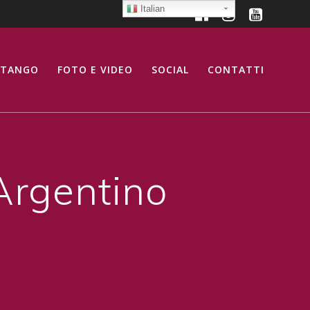
Italian
 TANGO
FOTO E VIDEO
SOCIAL
CONTATTI
Argentino