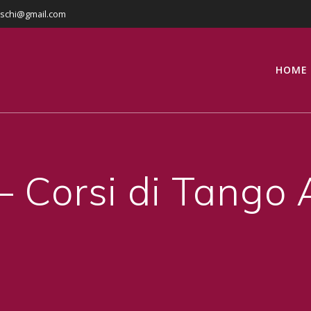
eschi@gmail.com
HOME
 Corsi di Tango 