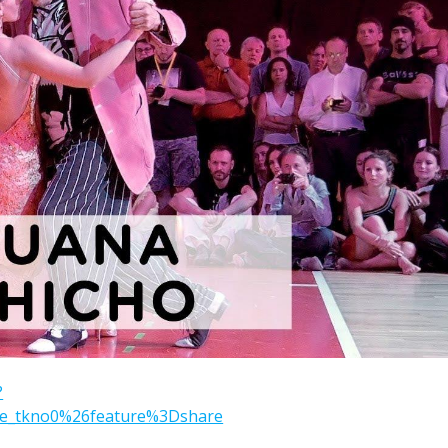
?
e_tkno0%26feature%3Dshare