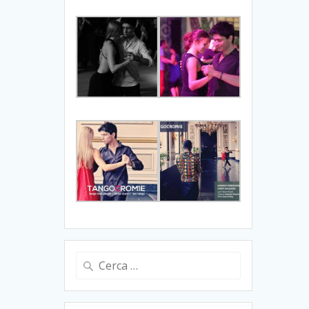
Ricerca
per: