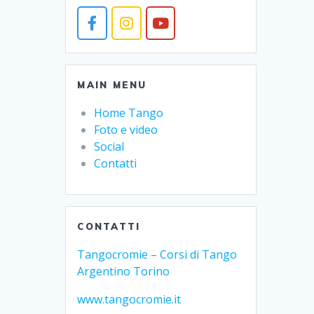
MAIN MENU
Home Tango
Foto e video
Social
Contatti
CONTATTI
Tangocromie – Corsi di Tango
Argentino Torino
www.tangocromie.it