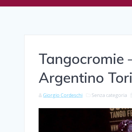
Tangocromie –
Argentino Tor
Giorgio Cordeschi
Senza categoria