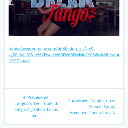
https://www.youtube.com/attribution_link?a=S-
zyZ8q94LM&u=%2Fwatch%3Fv%3DwlxiXPYP66w%26featur
e%3Dshare
Navigazione
Articolo
Precedente:
Articolo
Successivo:
Tangocromie
articoli
precedente:
Tangocromie – Corsi di
successivo:
– Corsi di Tango
Tango Argentino Torino
Argentino Torino ha …
ha …