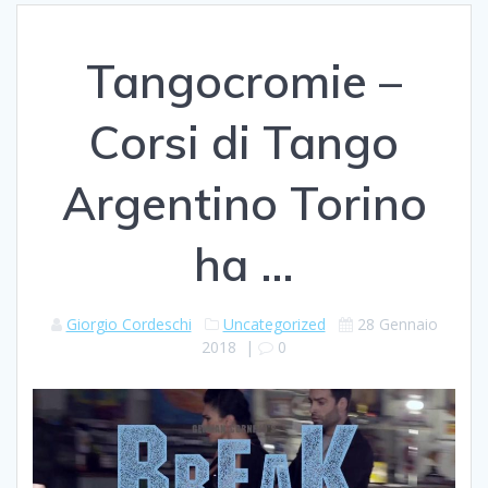
Tangocromie –
Corsi di Tango
Argentino Torino
ha …
Giorgio Cordeschi
Uncategorized
28 Gennaio
2018
|
0