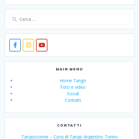
Ricerca
per:
MAIN MENU
Home Tango
Foto e video
Social
Contatti
CONTATTI
Tangocromie – Corsi di Tango Argentino Torino