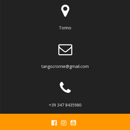
Torino
tangocromie@gmail.com
+39 347 8435980