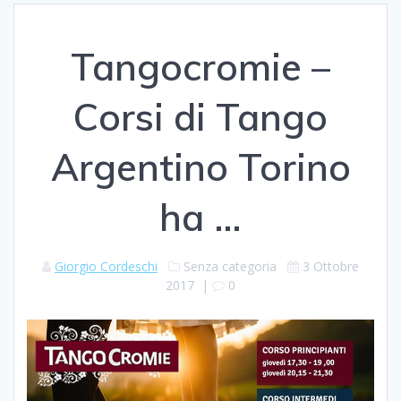
Tangocromie –
Corsi di Tango
Argentino Torino
ha …
Giorgio Cordeschi
Senza categoria
3 Ottobre
2017
|
0