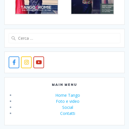
Ricerca
per:
MAIN MENU
Home Tango
Foto e video
Social
Contatti