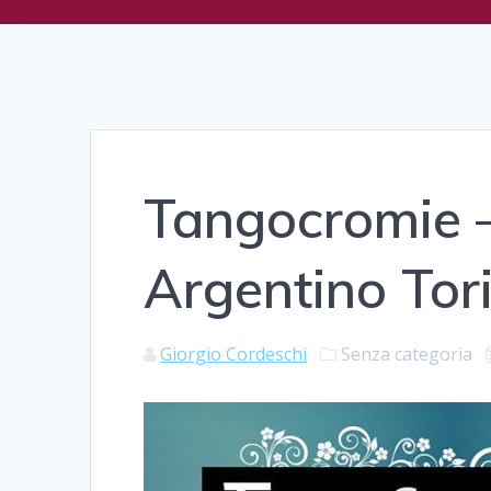
Tangocromie –
Argentino Tor
Giorgio Cordeschi
Senza categoria