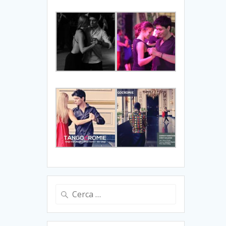
Ricerca
per: