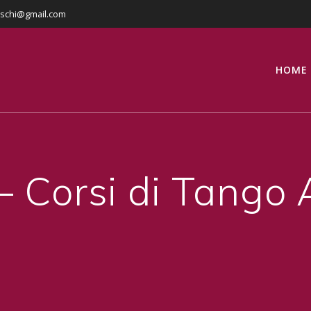
eschi@gmail.com
HOME
 Corsi di Tango 