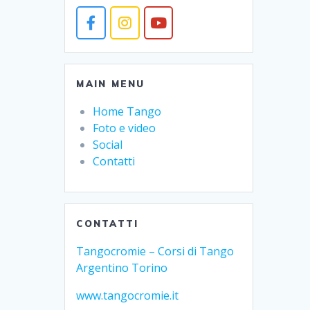
MAIN MENU
Home Tango
Foto e video
Social
Contatti
CONTATTI
Tangocromie – Corsi di Tango
Argentino Torino
www.tangocromie.it