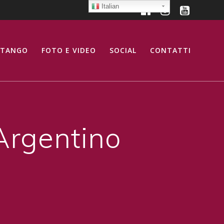
Italian
 TANGO
FOTO E VIDEO
SOCIAL
CONTATTI
Argentino