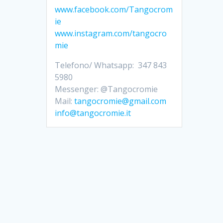
www.facebook.com/Tangocrom
ie
www.instagram.com/tangocro
mie
Telefono/ Whatsapp: 347 843
5980
Messenger: @Tangocromie
Mail:
tangocromie@gmail.com
info@tangocromie.it