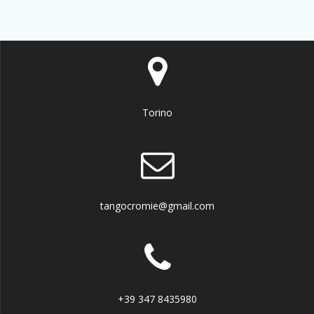
Torino
tangocromie@gmail.com
+39 347 8435980