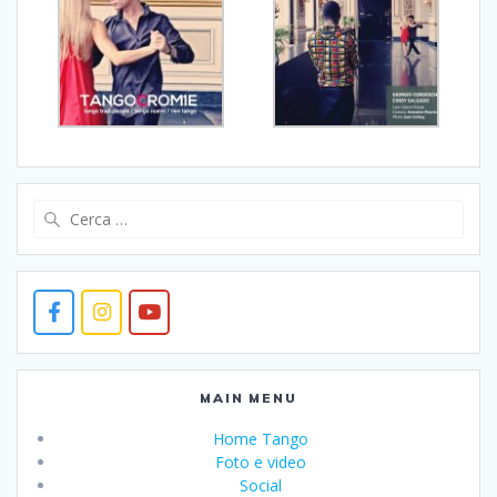
Ricerca
per:
MAIN MENU
Home Tango
Foto e video
Social