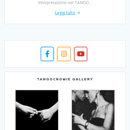
Interpretazione nel TANGO…
Leggi tutto
TANGOCROMIE GALLERY