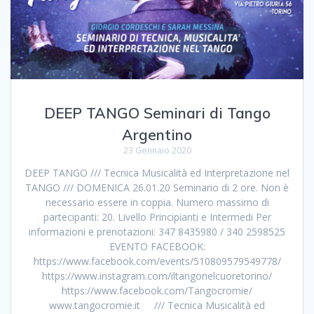
DEEP TANGO Seminari di Tango
Argentino
23 Gennaio 2020
DEEP TANGO /// Tecnica Musicalità ed Interpretazione nel
TANGO /// DOMENICA 26.01.20 Seminario di 2 ore. Non è
necessario essere in coppia. Numero massimo di
partecipanti: 20. Livello Principianti e Intermedi Per
informazioni e prenotazioni: 347 8435980 / 340 2598525
EVENTO FACEBOOK:
https://www.facebook.com/events/510809579549778/
https://www.instagram.com/iltangonelcuoretorino/
https://www.facebook.com/Tangocromie/
www.tangocromie.it /// Tecnica Musicalità ed