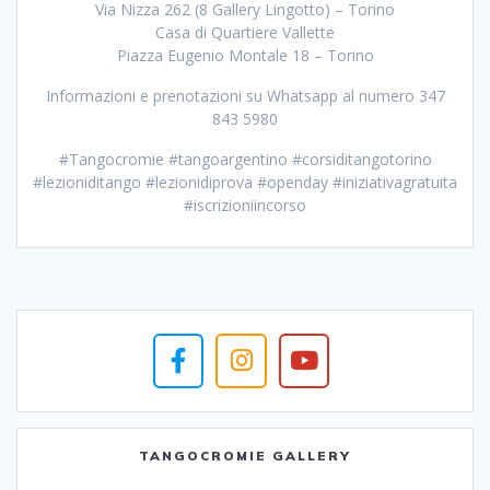
Via Nizza 262 (8 Gallery Lingotto) – Torino
Casa di Quartiere Vallette
Piazza Eugenio Montale 18 – Torino
Informazioni e prenotazioni su Whatsapp al numero 347
843 5980
#Tangocromie #tangoargentino #corsiditangotorino
#lezioniditango #lezionidiprova #openday #iniziativagratuita
#iscrizioniincorso
TANGOCROMIE GALLERY