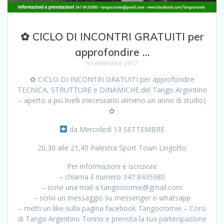
✿ CICLO DI INCONTRI GRATUITI per
approfondire …
9 Settembre 2017
✿ CICLO DI INCONTRI GRATUITI per approfondire
TECNICA, STRUTTURE e DINAMICHE del Tango Argentino
– aperto a più livelli (necessario almeno un anno di studio)
✿
da Mercoledì 13 SETTEMBRE
20,30 alle 21,45 Palestra Sport Town Lingotto
Per informazioni e iscrizioni:
– chiama il numero 347 8435980
– scrivi una mail a tangocromie@gmail.com
– scrivi un messaggio su messenger o whatsapp
– metti un like sulla pagina facebook Tangocromie – Corsi
di Tango Argentino Torino e prenota la tua partecipazione