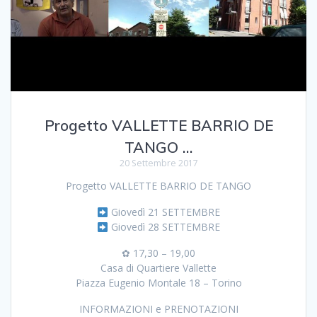
Progetto VALLETTE BARRIO DE
TANGO …
20 Settembre 2017
Progetto VALLETTE BARRIO DE TANGO
Giovedì 21 SETTEMBRE
Giovedì 28 SETTEMBRE
✿ 17,30 – 19,00
Casa di Quartiere Vallette
Piazza Eugenio Montale 18 – Torino
INFORMAZIONI e PRENOTAZIONI