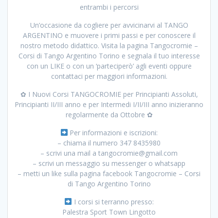
entrambi i percorsi
Un’occasione da cogliere per avvicinarvi al TANGO
ARGENTINO e muovere i primi passi e per conoscere il
nostro metodo didattico. Visita la pagina Tangocromie –
Corsi di Tango Argentino Torino e segnala il tuo interesse
con un LIKE o con un ‘parteciperò’ agli eventi oppure
contattaci per maggiori informazioni.
✿ I Nuovi Corsi TANGOCROMIE per Principianti Assoluti,
Principianti II/III anno e per Intermedi I/II/III anno inizieranno
regolarmente da Ottobre ✿
Per informazioni e iscrizioni:
– chiama il numero 347 8435980
– scrivi una mail a tangocromie@gmail.com
– scrivi un messaggio su messenger o whatsapp
– metti un like sulla pagina facebook Tangocromie – Corsi
di Tango Argentino Torino
I corsi si terranno presso:
Palestra Sport Town Lingotto