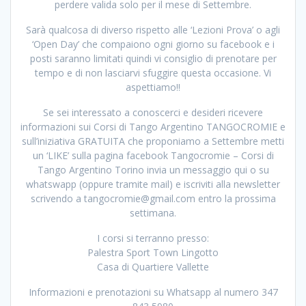
perdere valida solo per il mese di Settembre.
Sarà qualcosa di diverso rispetto alle ‘Lezioni Prova’ o agli
‘Open Day’ che compaiono ogni giorno su facebook e i
posti saranno limitati quindi vi consiglio di prenotare per
tempo e di non lasciarvi sfuggire questa occasione. Vi
aspettiamo!!
Se sei interessato a conoscerci e desideri ricevere
informazioni sui Corsi di Tango Argentino TANGOCROMIE e
sull’iniziativa GRATUITA che proponiamo a Settembre metti
un ‘LIKE’ sulla pagina facebook Tangocromie – Corsi di
Tango Argentino Torino invia un messaggio qui o su
whatswapp (oppure tramite mail) e iscriviti alla newsletter
scrivendo a tangocromie@gmail.com entro la prossima
settimana.
I corsi si terranno presso:
Palestra Sport Town Lingotto
Casa di Quartiere Vallette
Informazioni e prenotazioni su Whatsapp al numero 347