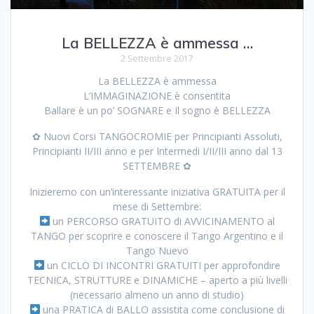
La BELLEZZA è ammessa …
2 Settembre 2017
La BELLEZZA è ammessa
L’IMMAGINAZIONE è consentita
Ballare è un po’ SOGNARE e Il sogno è BELLEZZA
✿ Nuovi Corsi TANGOCROMIE per Principianti Assoluti,
Principianti II/III anno e per Intermedi I/II/III anno dal 13
SETTEMBRE ✿
Inizieremo con un’interessante iniziativa GRATUITA per il
mese di Settembre:
un PERCORSO GRATUITO di AVVICINAMENTO al
TANGO per scoprire e conoscere il Tango Argentino e il
Tango Nuevo
un CICLO DI INCONTRI GRATUITI per approfondire
TECNICA, STRUTTURE e DINAMICHE – aperto a più livelli
(necessario almeno un anno di studio)
una PRATICA di BALLO assistita come conclusione di