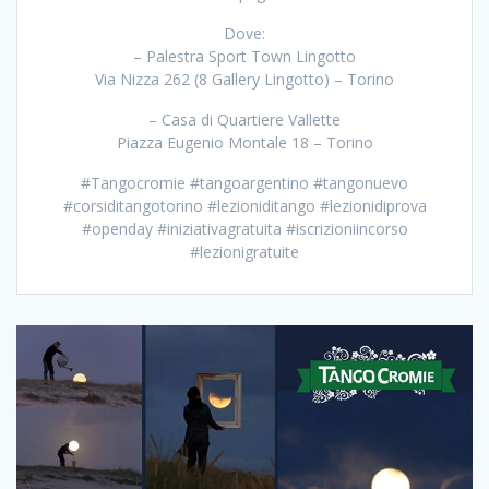
Dove:
– Palestra Sport Town Lingotto
Via Nizza 262 (8 Gallery Lingotto) – Torino
– Casa di Quartiere Vallette
Piazza Eugenio Montale 18 – Torino
#Tangocromie #tangoargentino #tangonuevo
#corsiditangotorino #lezioniditango #lezionidiprova
#openday #iniziativagratuita #iscrizioniincorso
#lezionigratuite