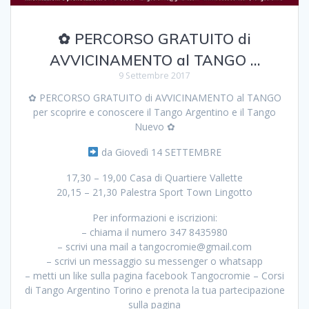
✿ PERCORSO GRATUITO di
AVVICINAMENTO al TANGO …
9 Settembre 2017
✿ PERCORSO GRATUITO di AVVICINAMENTO al TANGO
per scoprire e conoscere il Tango Argentino e il Tango
Nuevo ✿
da Giovedì 14 SETTEMBRE
17,30 – 19,00 Casa di Quartiere Vallette
20,15 – 21,30 Palestra Sport Town Lingotto
Per informazioni e iscrizioni:
– chiama il numero 347 8435980
– scrivi una mail a tangocromie@gmail.com
– scrivi un messaggio su messenger o whatsapp
– metti un like sulla pagina facebook Tangocromie – Corsi
di Tango Argentino Torino e prenota la tua partecipazione
sulla pagina