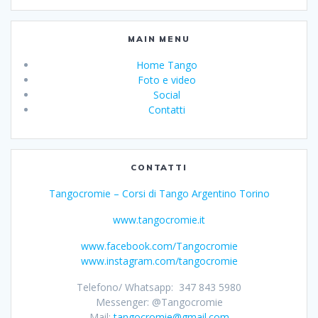
MAIN MENU
Home Tango
Foto e video
Social
Contatti
CONTATTI
Tangocromie – Corsi di Tango Argentino Torino
www.tangocromie.it
www.facebook.com/Tangocromie
www.instagram.com/tangocromie
Telefono/ Whatsapp: 347 843 5980
Messenger: @Tangocromie
Mail:
tangocromie@gmail.com