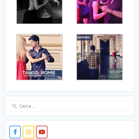
Ricerca
per: