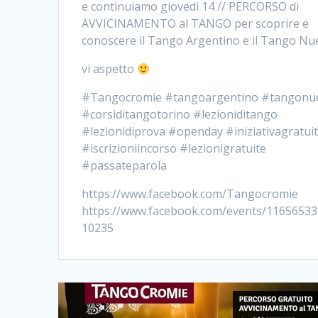
e continuiamo giovedi 14 // PERCORSO di
AVVICINAMENTO al TANGO per scoprire e
conoscere il Tango Argentino e il Tango Nu
vi aspetto
#Tangocromie #tangoargentino #tangonu
#corsiditangotorino #lezioniditango
#lezionidiprova #openday #iniziativagratui
#iscrizioniincorso #lezionigratuite
#passateparola
https://www.facebook.com/Tangocromie
https://www.facebook.com/events/1165653
10235