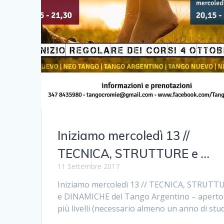
Iniziamo mercoledì 13 //
TECNICA, STRUTTURE e …
11 Settembre 2017
Iniziamo mercoledì 13 // TECNICA, STRUTT
e DINAMICHE del Tango Argentino – aperto
più livelli (necessario almeno un anno di stu