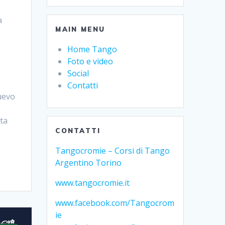
a
MAIN MENU
Home Tango
Foto e video
Social
Contatti
uevo
ta
CONTATTI
Tangocromie – Corsi di Tango
Argentino Torino
www.tangocromie.it
www.facebook.com/Tangocrom
ie