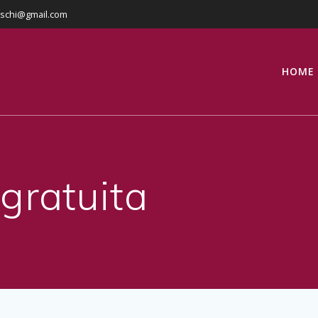
eschi@gmail.com
HOME
agratuita