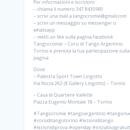
Per informazioni e iscrizioni:
– chiama il numero 347 8435980
– scrivi una mail a tangocromie@gmail.com
– scrivi un messaggio su messenger o
whatsapp
– metti un like sulla pagina facebook
Tangocromie – Corsi di Tango Argentino
Torino e prenota la tua partecipazione sulla
pagina
Dove:
– Palestra Sport Town Lingotto
Via Nizza 262 (8 Gallery Lingotto) – Torino
– Casa di Quartiere Vallette
Piazza Eugenio Montale 18 – Torino
#Tangocromie #tangoargentino #tangonu
#corsiditangotorino #lezioniditango
#lezionidiprova #openday #iniziativagratui