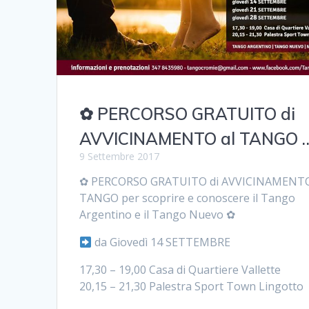
✿ PERCORSO GRATUITO di
AVVICINAMENTO al TANGO 
9 Settembre 2017
✿ PERCORSO GRATUITO di AVVICINAMENTO
TANGO per scoprire e conoscere il Tango
Argentino e il Tango Nuevo ✿
da Giovedì 14 SETTEMBRE
17,30 – 19,00 Casa di Quartiere Vallette
20,15 – 21,30 Palestra Sport Town Lingotto