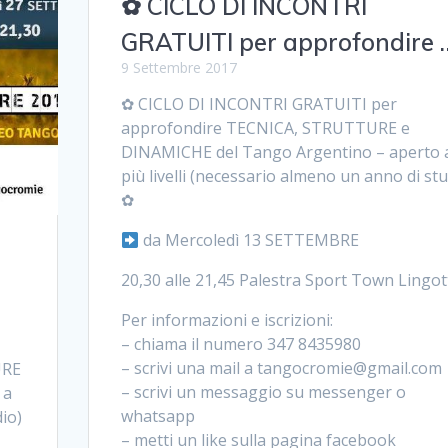
✿ CICLO DI INCONTRI
GRATUITI per approfondire 
9 Settembre 2017
✿ CICLO DI INCONTRI GRATUITI per
approfondire TECNICA, STRUTTURE e
DINAMICHE del Tango Argentino – aperto 
più livelli (necessario almeno un anno di stu
✿
da Mercoledì 13 SETTEMBRE
20,30 alle 21,45 Palestra Sport Town Lingot
Per informazioni e iscrizioni:
– chiama il numero 347 8435980
– scrivi una mail a tangocromie@gmail.com
URE
– scrivi un messaggio su messenger o
 a
whatsapp
dio)
– metti un like sulla pagina facebook