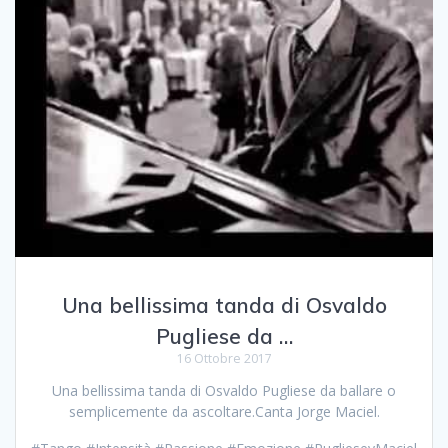
Una bellissima tanda di Osvaldo
Pugliese da …
16 Ottobre 2017
Una bellissima tanda di Osvaldo Pugliese da ballare o
semplicemente da ascoltare.Canta Jorge Maciel.