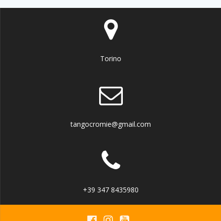
Torino
tangocromie@gmail.com
+39 347 8435980