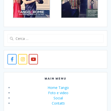
Ricerca
per:
MAIN MENU
Home Tango
Foto e video
Social
Contatti