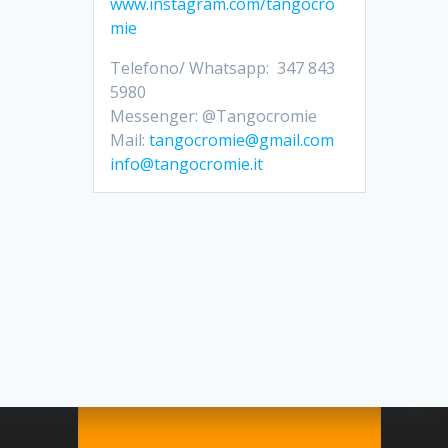
www.instagram.com/tangocro
mie
Telefono/ Whatsapp: 347 843
5980
Messenger: @Tangocromie
Mail:
tangocromie@gmail.com
info@tangocromie.it