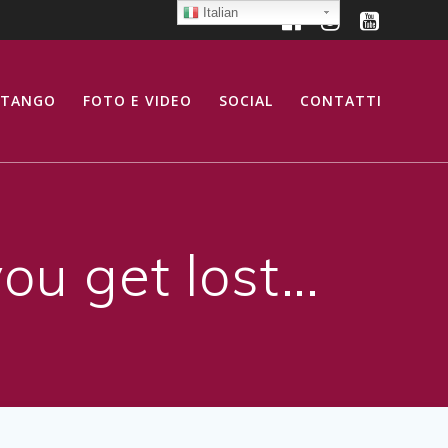
Italian
 TANGO
FOTO E VIDEO
SOCIAL
CONTATTI
you get lost…