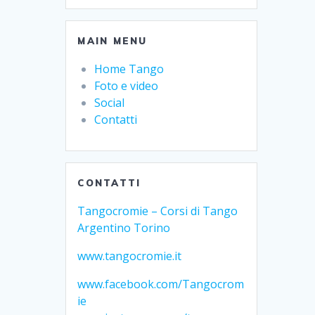
MAIN MENU
Home Tango
Foto e video
Social
Contatti
CONTATTI
Tangocromie – Corsi di Tango
Argentino Torino
www.tangocromie.it
www.facebook.com/Tangocrom
ie