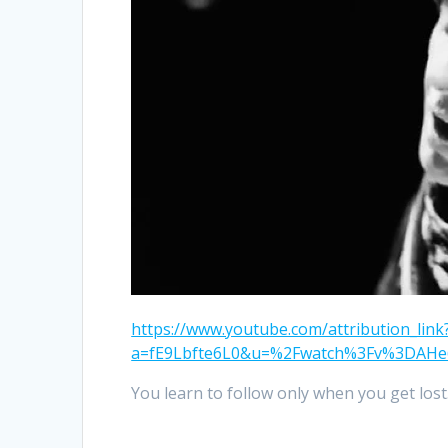
https://www.youtube.com/attribution_link
a=fE9Lbfte6L0&u=%2Fwatch%3Fv%3DAHe
You learn to follow only when you get los