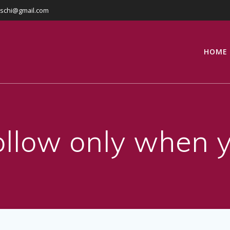
eschi@gmail.com
HOME
follow only when 