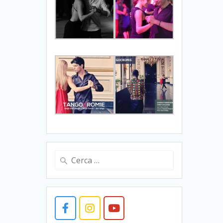
Ricerca
per: