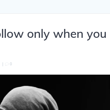
follow only when you
|
0