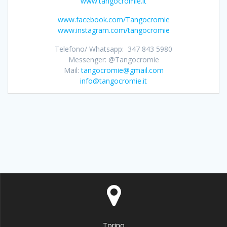
www.tangocromie.it
www.facebook.com/Tangocromie
www.instagram.com/tangocromie
Telefono/ Whatsapp: 347 843 5980
Messenger: @Tangocromie
Mail:
tangocromie@gmail.com
info@tangocromie.it
Torino