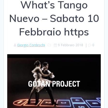
What’s Tango
Nuevo – Sabato 10
Febbraio https
Giorgio Cordeschi
9 Febbraio 2018
|
0