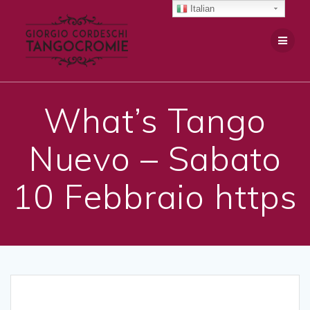
Salta
Italian
al
contenuto
What’s Tango
Nuevo – Sabato
10 Febbraio https