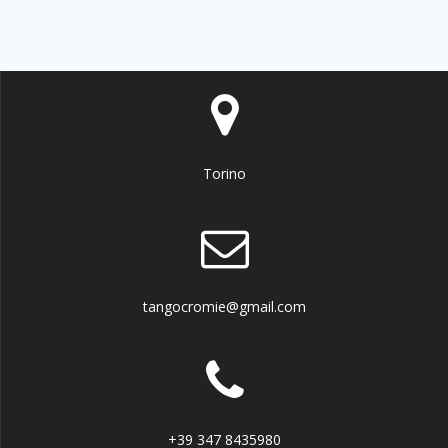
Torino
tangocromie@gmail.com
+39 347 8435980