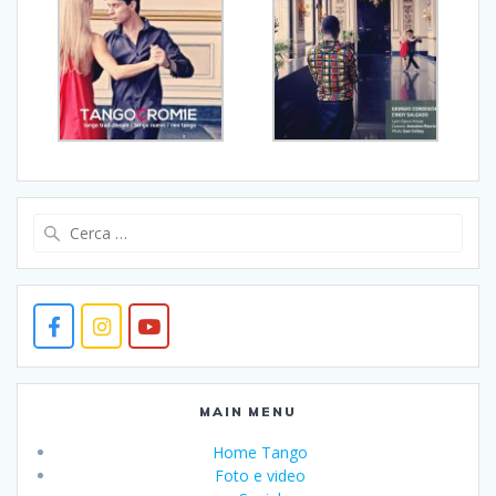
Ricerca
per:
MAIN MENU
Home Tango
Foto e video