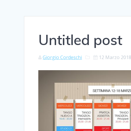
Untitled post
Giorgio Cordeschi
12 Marzo 201