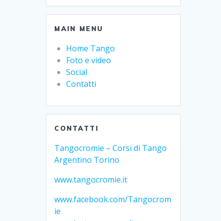
MAIN MENU
Home Tango
Foto e video
Social
Contatti
CONTATTI
Tangocromie – Corsi di Tango
Argentino Torino
www.tangocromie.it
www.facebook.com/Tangocrom
ie