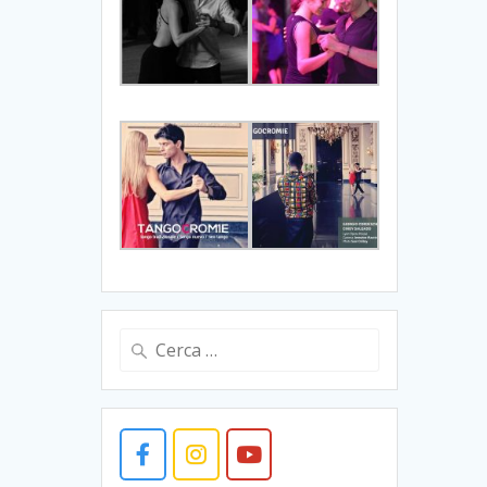
Ricerca
per: