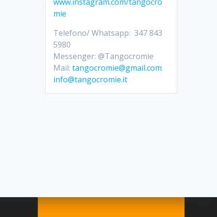
www.instagram.com/tangocro
mie
Telefono/ Whatsapp: 347 843
5980
Messenger: @Tangocromie
Mail:
tangocromie@gmail.com
info@tangocromie.it