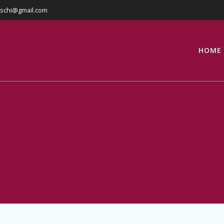
eschi@gmail.com
HOME