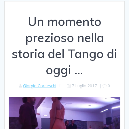
Un momento
prezioso nella
storia del Tango di
oggi …
Giorgio Cordeschi
7 Luglio 2017
|
0