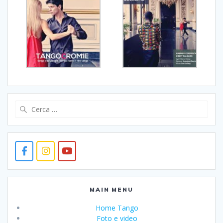
Ricerca
per:
MAIN MENU
Home Tango
Foto e video