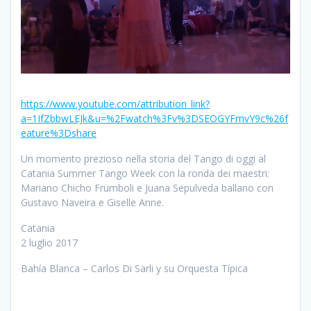
https://www.youtube.com/attribution_link?
a=1IfZbbwLEJk&u=%2Fwatch%3Fv%3DSEOGYFmvY9c%26f
eature%3Dshare
Un momento prezioso nella storia del Tango di oggi al
Catania Summer Tango Week con la ronda dei maestri:
Mariano Chicho Frumboli e Juana Sepulveda ballano con
Gustavo Naveira e Giselle Anne.
Catania
2 luglio 2017
Bahía Blanca – Carlos Di Sarli y su Orquesta Típica