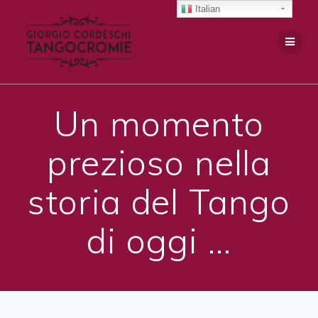
Salta
Italian
al
contenuto
Un momento
prezioso nella
storia del Tango
di oggi …