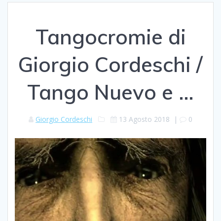
Tangocromie di
Giorgio Cordeschi /
Tango Nuevo e …
Giorgio Cordeschi
13 Agosto 2018
|
0