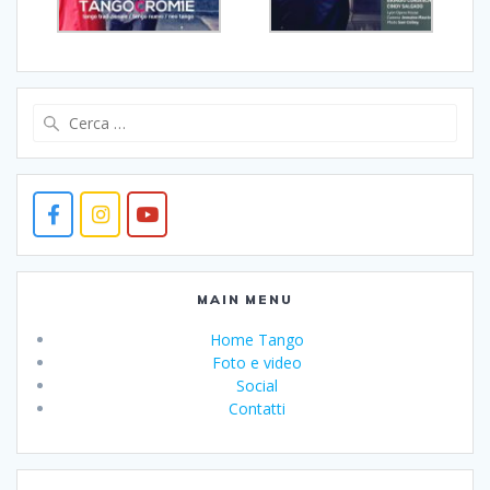
Ricerca
per:
MAIN MENU
Home Tango
Foto e video
Social
Contatti