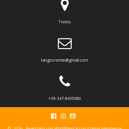
Torino
tangocromie@gmail.com
+39 347 8435980
© 2026 . Realizzato con WordPress e con il tema
Mesmerize