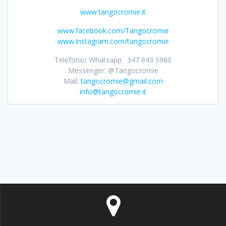
www.tangocromie.it
www.facebook.com/Tangocromie
www.instagram.com/tangocromie
Telefono/ Whatsapp: 347 843 5980
Messenger: @Tangocromie
Mail:
tangocromie@gmail.com
info@tangocromie.it