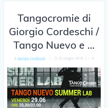
Tangocromie di
Giorgio Cordeschi /
Tango Nuevo e …
Giorgio Cordeschi
25 Giugno 2018
|
0