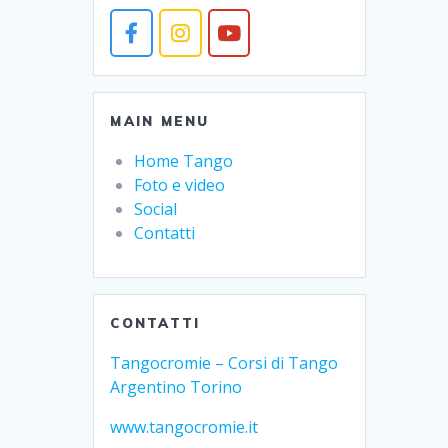
MAIN MENU
Home Tango
Foto e video
Social
Contatti
CONTATTI
Tangocromie – Corsi di Tango
Argentino Torino
www.tangocromie.it