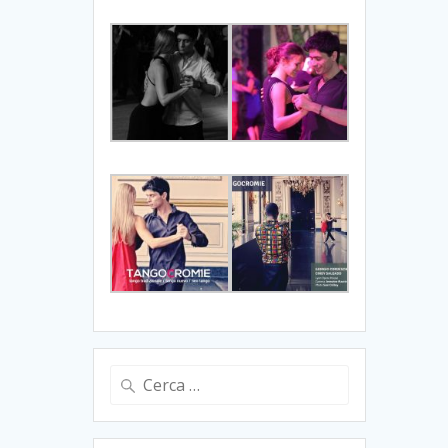
Ricerca
per: