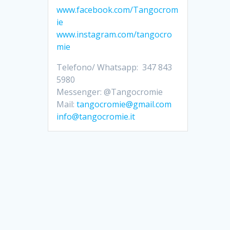
www.facebook.com/Tangocrom
ie
www.instagram.com/tangocro
mie
Telefono/ Whatsapp: 347 843
5980
Messenger: @Tangocromie
Mail:
tangocromie@gmail.com
info@tangocromie.it