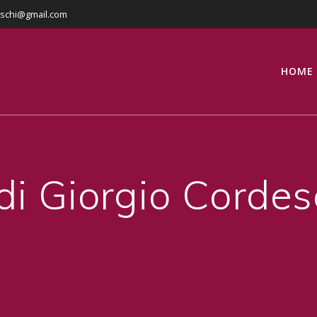
eschi@gmail.com
HOME
i Giorgio Cordes