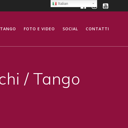
Italian
 TANGO
FOTO E VIDEO
SOCIAL
CONTATTI
chi / Tango