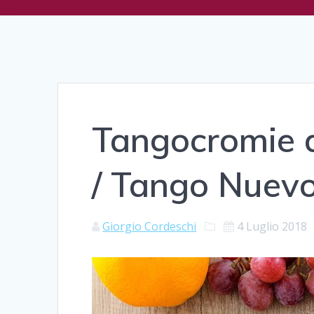
Tangocromie d
/ Tango Nuevo
Giorgio Cordeschi
4 Luglio 2018